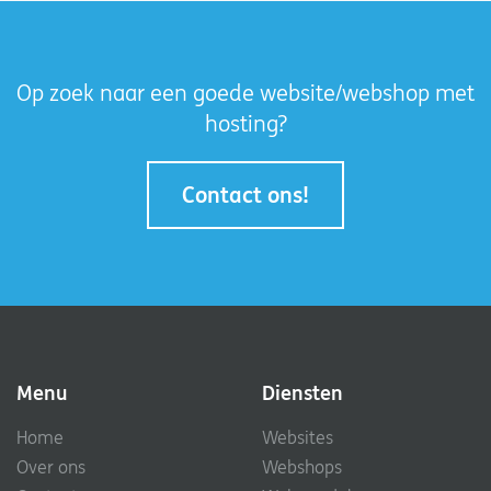
Op zoek naar een goede website/webshop met
hosting?
Contact ons!
Menu
Diensten
Home
Websites
Over ons
Webshops