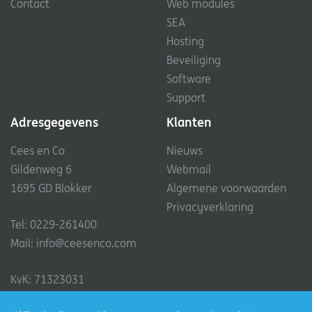
Contact
Web modules
SEA
Hosting
Beveiliging
Software
Support
Adresgegevens
Klanten
Cees en Co
Nieuws
Gildenweg 6
Webmail
1695 GD Blokker
Algemene voorwaarden
Privacyverklaring
Tel: 0229-261400
Mail:
info@ceesenco.com
KvK: 71323031
Facebook