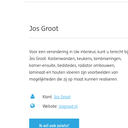
Jos Groot
Voor een verandering in Uw interieur, kunt u terecht bi
Jos Groot. Kastenwanden, keukens, lambriseringen,
kamer-ensuite, bedstedes, radiator ombouwen,
laminaat-en houten vloeren zijn voorbeelden van
mogelijkheden die zij op maat kunnen realiseren.
Klant:
Jos Groot
Website:
josgroot.nl
Ik wil ook zoiets!