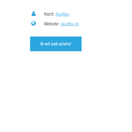
Klant:
Akuflex
Website:
akuflex.nl
Ik wil ook zoiets!