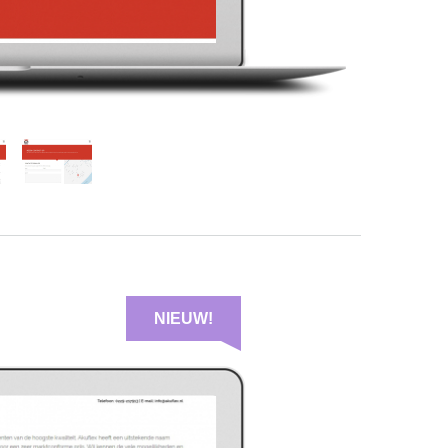
NIEUW!