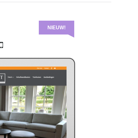
NIEUW!