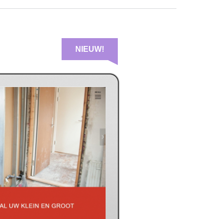
NIEUW!