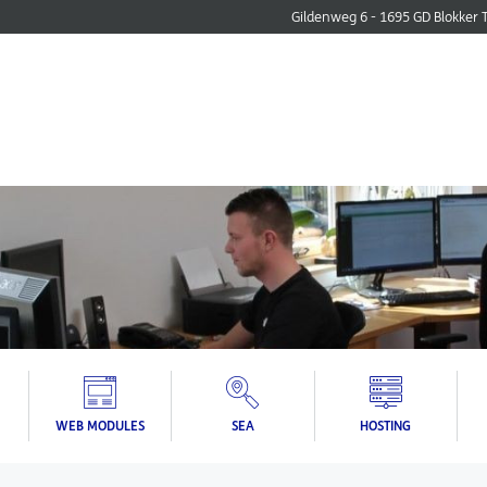
Gildenweg 6 - 1695 GD Blokker
WEB MODULES
SEA
HOSTING